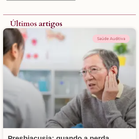
Últimos artigos
Saúde Auditiva
Presbiacusia: quando a perda