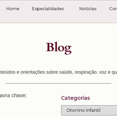
Home
Especialidades
Notícias
Con
Blog
eúdos e orientações sobre saúde, respiração, voz e qua
lavra chave:
Categorias