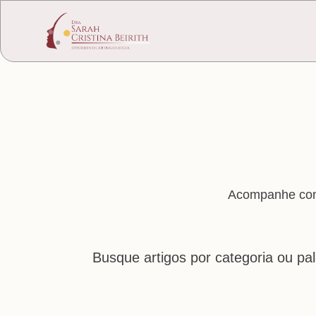
Acompanhe cont
Busque artigos por categoria ou pa