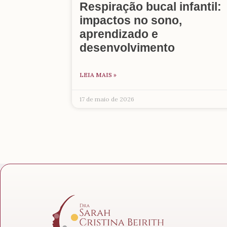
Respiração bucal infantil:
impactos no sono,
aprendizado e
desenvolvimento
LEIA MAIS »
17 de maio de 2026