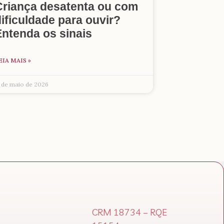
Criança desatenta ou com
ificuldade para ouvir?
Entenda os sinais
EIA MAIS »
7 de maio de 2026
CRM 18734 – RQE