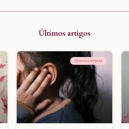
Últimos artigos
Otorrino Infantil