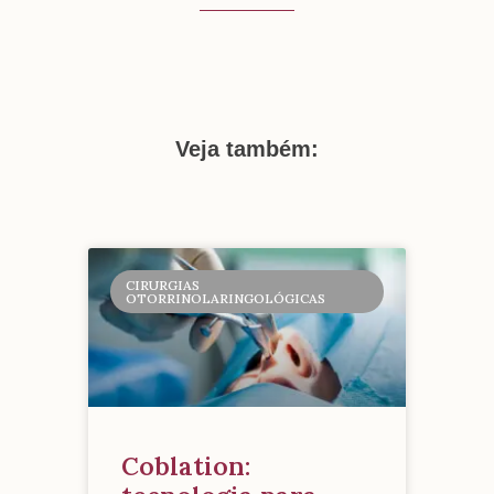
Veja também:
CIRURGIAS
OTORRINOLARINGOLÓGICAS
Coblation: