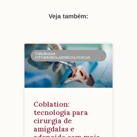
Veja também:
CIRURGIAS
OTORRINOLARINGOLÓGICAS
Coblation:
tecnologia para
cirurgia de
amígdalas e