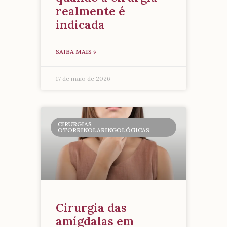
realmente é
indicada
SAIBA MAIS »
17 de maio de 2026
CIRURGIAS
OTORRINOLARINGOLÓGICAS
Cirurgia das
amígdalas em