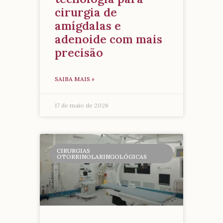
cirurgia de
amígdalas e
adenoide com mais
precisão
SAIBA MAIS »
17 de maio de 2026
CIRURGIAS
OTORRINOLARINGOLÓGICAS