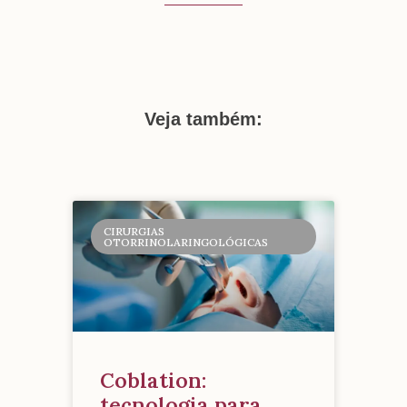
Veja também:
CIRURGIAS
OTORRINOLARINGOLÓGICAS
Coblation:
tecnologia para