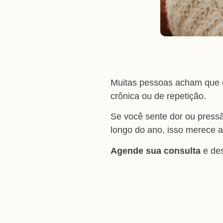
Muitas pessoas acham que é
crônica ou de repetição.
Se você sente dor ou pressã
longo do ano, isso merece 
Agende sua consulta
e des