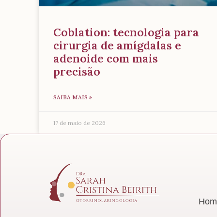
Coblation: tecnologia para
cirurgia de amígdalas e
adenoide com mais
precisão
SAIBA MAIS »
17 de maio de 2026
Hom