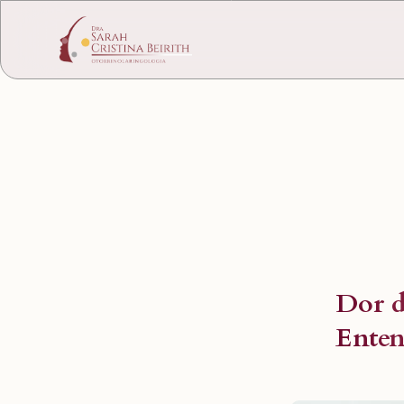
Dor d
Enten