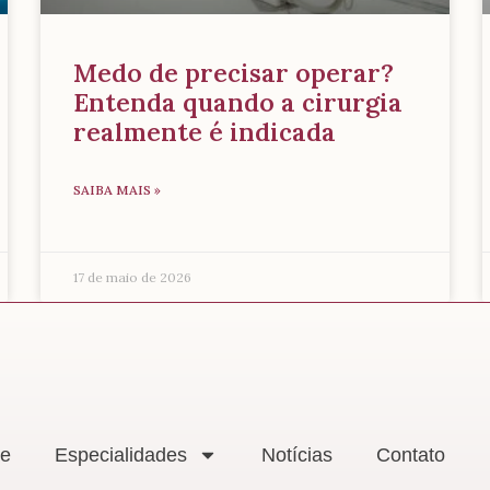
Medo de precisar operar?
Entenda quando a cirurgia
realmente é indicada
SAIBA MAIS »
17 de maio de 2026
e
Especialidades
Notícias
Contato