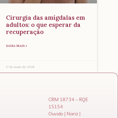
Cirurgia das amígdalas em
adultos: o que esperar da
recuperação
SAIBA MAIS »
17 de maio de 2026
CRM 18734 – RQE
15154
Ouvido | Nariz |