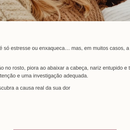
 só estresse ou enxaqueca… mas, em muitos casos, a 
o no rosto, piora ao abaixar a cabeça, nariz entupido e
atenção e uma investigação adequada.
cubra a causa real da sua dor